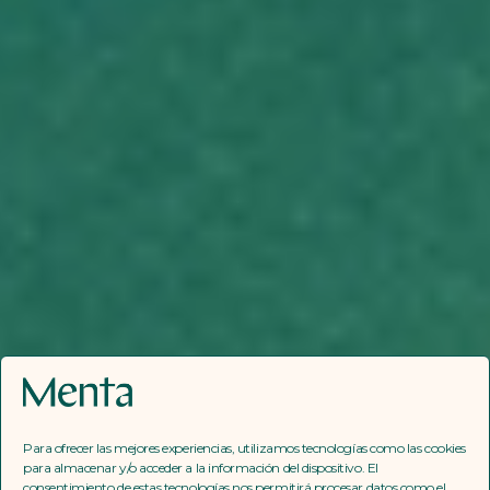
Para ofrecer las mejores experiencias, utilizamos tecnologías como las cookies
Where law meets
para almacenar y/o acceder a la información del dispositivo. El
consentimiento de estas tecnologías nos permitirá procesar datos como el